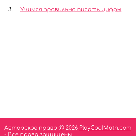
3.
Учимся правильно писать цифры
Авторское право Ⓒ 2026
PlayCoolMath.com
- Все права защищены.