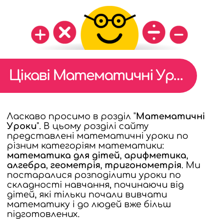
МАТЕМАТИКУ
Цікаві Математичні Уроки
Ласкаво просимо в розділ "
Математичні
Уроки
".
В цьому розділі сайту
представлені математичні уроки по
різним категоріям математики:
математика для дітей
,
арифметика
,
алгебра
,
геометрія
,
тригонометрія
.
Ми
постаралися розподілити уроки по
складності навчання, починаючи від
дітей, які тільки почали вивчати
математику і до людей вже більш
підготовлених.