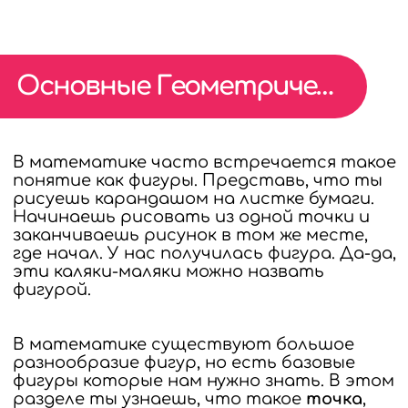
МАТЕМАТИКУ
Основные Геометрические Фигуры
В математике часто встречается такое
понятие как фигуры. Представь, что ты
рисуешь карандашом на листке бумаги.
Начинаешь рисовать из одной точки и
заканчиваешь рисунок в том же месте,
где начал. У нас получилась фигура. Да-да,
эти каляки-маляки можно назвать
фигурой.
В математике существуют большое
разнообразие фигур, но есть базовые
фигуры которые нам нужно знать. В этом
разделе ты узнаешь, что такое
точка
,