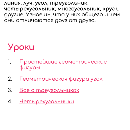
линия
,
луч
,
угол
,
треугольник
,
четырехугольник
,
многоугольник
,
круг
и
другие. Узнаешь, что у них общего и чем
они отличаются друг от друга.
Уроки
1.
Простейшие геометрические
фигуры
2.
Геометрическая фигура угол
3.
Все о треугольниках
4.
Четырехугольники